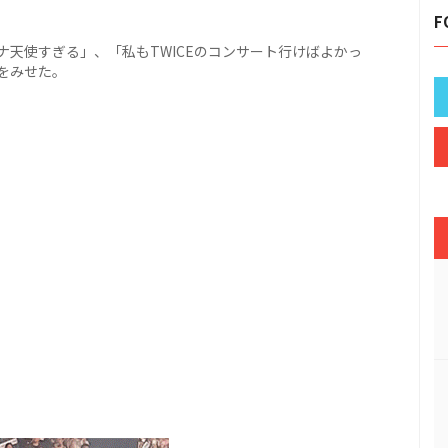
F
天使すぎる」、「私もTWICEのコンサート行けばよかっ
をみせた。