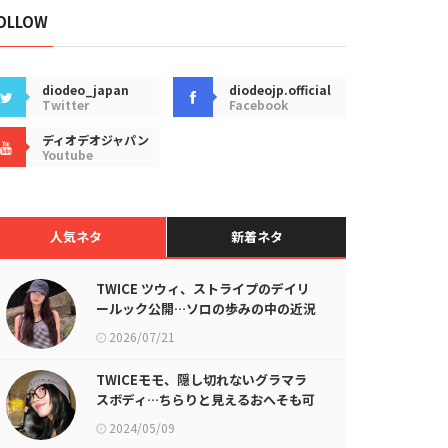
OLLOW
diodeo_japan
diodeojp.official
Twitter
Facebook
ディオデオジャパン
Youtube
人気ネタ
新着ネタ
TWICE ツウィ、ストライプのデイリ
ールック公開…ソロの歩みの中の近況
2026/07/21
TWICEモモ、隠し切れないグラマラ
スボディ…ちらりと見えるおへそも可
愛い
2024/05/09