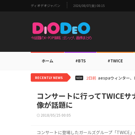
ディオデオジャパン
2026/08/07(金) 08:15
ホーム
#BTS
#TWICE
RECENTLY NEWS
2日前
aespaウィンタ
NEW
コンサートに行ってTWICEサ
像が話題に
2018/05/25 00:05
コンサートに登場したガールズグループ「TWICE」