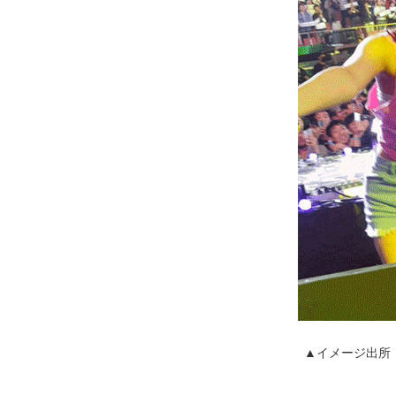
▲イメージ出所