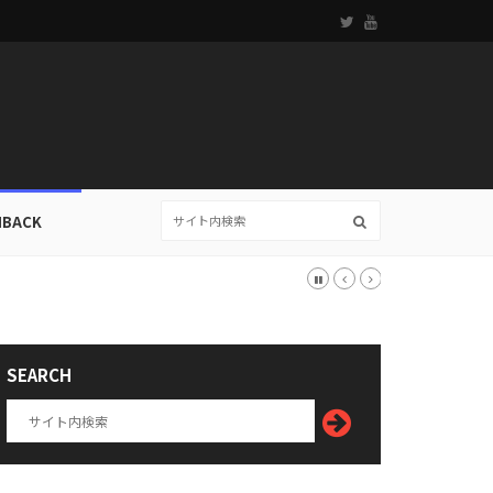
HBACK
推測は？
SEARCH