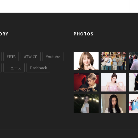
ORY
PHOTOS
#BTS
#TWICE
Youtube
ニュース
Flashback