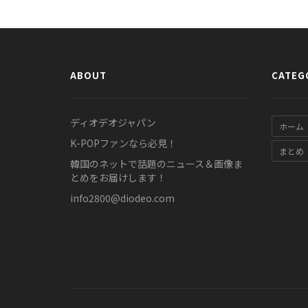
ABOUT
CATEG
ディオデオジャパン
ホーム
K-POPファンなら必見！
まとめ
韓国のネットで話題のニュース＆画像ま
とめをお届けします！
info2800@diodeo.com