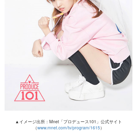
▲イメージ出所：Mnet「プロデュース101」公式サイト
（
www.mnet.com/tv/program/1615
）