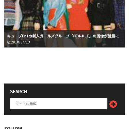
キューブEntの新人ガールズグループ「(G)I-DLE」の画像が話題に
2018/04/13
SEARCH
FOLLOW