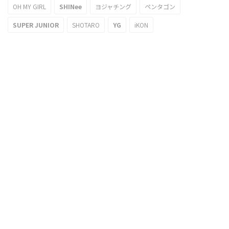
OH MY GIRL
SHINee
ヨジャチング
ペンタゴン
SUPER JUNIOR
SHOTARO
YG
iKON