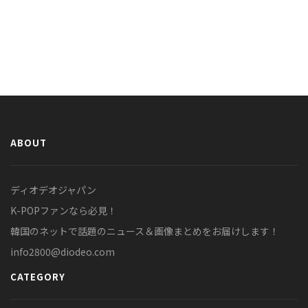
ABOUT
ディオデオジャパン
K-POPファンなら必見！
韓国のネットで話題のニュース＆画像まとめをお届けします！
info2800@diodeo.com
CATEGORY