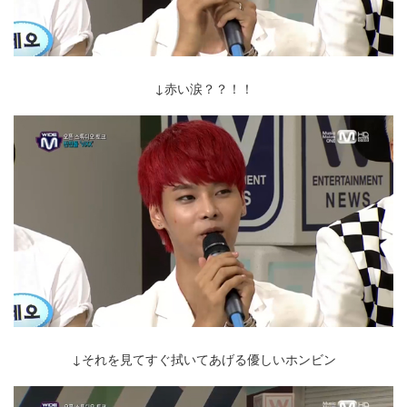
↓赤い涙？？！！
↓それを見てすぐ拭いてあげる優しいホンビン