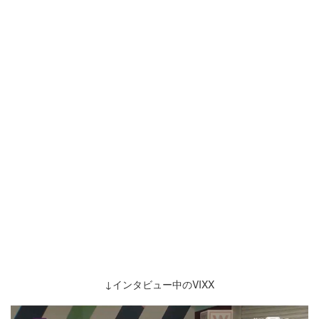
↓インタビュー中のVIXX