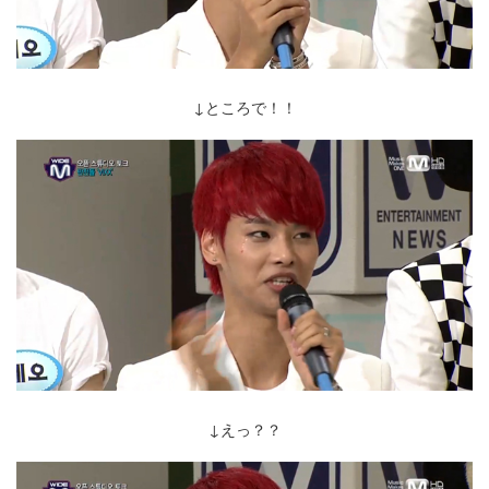
↓ところで！！
↓えっ？？