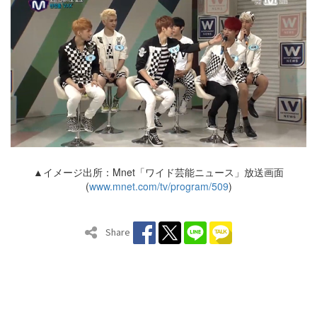
▲イメージ出所：Mnet「ワイド芸能ニュース」放送画面
(
www.mnet.com/tv/program/509
)
Share