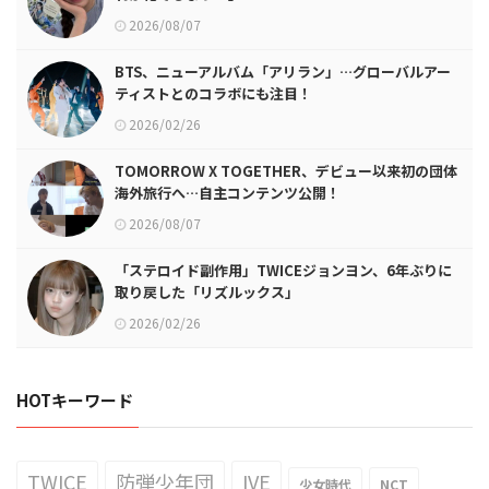
2026/08/07
BTS、ニューアルバム「アリラン」…グローバルアー
ティストとのコラボにも注目！
2026/02/26
TOMORROW X TOGETHER、デビュー以来初の団体
海外旅行へ…自主コンテンツ公開！
2026/08/07
「ステロイド副作用」TWICEジョンヨン、6年ぶりに
取り戻した「リズルックス」
2026/02/26
HOTキーワード
TWICE
防弾少年団
IVE
少女時代
NCT