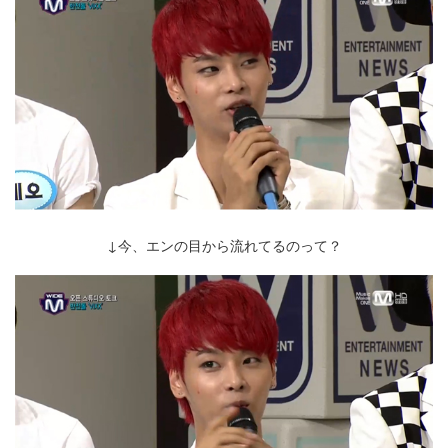
↓今、エンの目から流れてるのって？