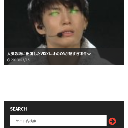
人気歌謡に出演したVIXXレオのCGが酷すぎる件ｗ
2013/07/15
SEARCH