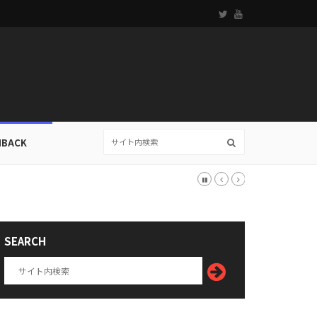
HBACK
推測は？
SEARCH