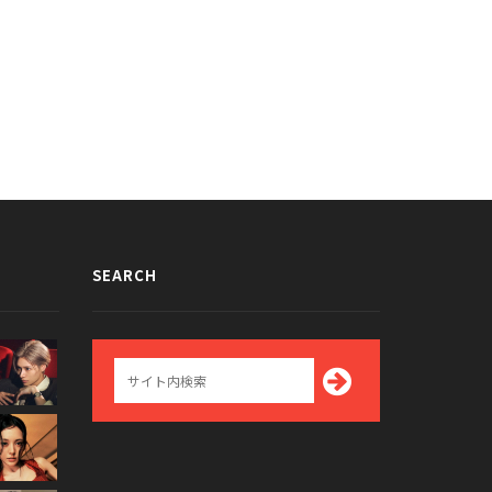
ed Velvetのホームマスターの苦
（？）」が話題に
015/09/21
SEARCH