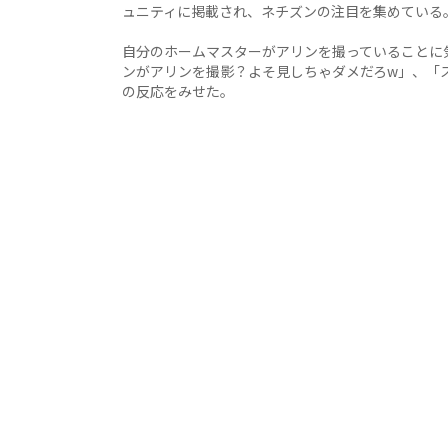
ュニティに掲載され、ネチズンの注目を集めている
自分のホームマスターがアリンを撮っていることに
ンがアリンを撮影？よそ見しちゃダメだろw」、「
の反応をみせた。