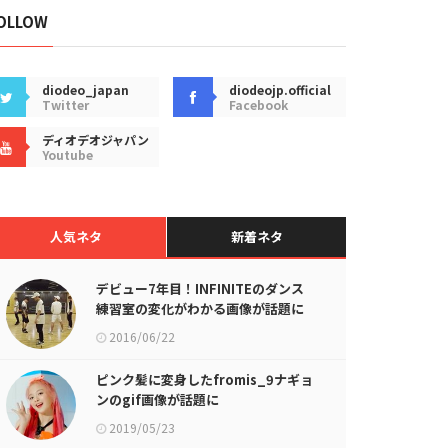
OLLOW
diodeo_japan
diodeojp.official
Twitter
Facebook
ディオデオジャパン
Youtube
人気ネタ
新着ネタ
デビュー7年目！INFINITEのダンス
練習室の変化がわかる画像が話題に
2016/06/22
ピンク髪に変身したfromis_9ナギョ
ンのgif画像が話題に
2019/05/23