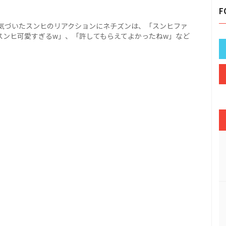
。
F
気づいたスンヒのリアクションにネチズンは、「スンヒファ
スンヒ可愛すぎるw」、「許してもらえてよかったねw」など