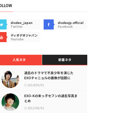
OLLOW
diodeo_japan
diodeojp.official
Twitter
Facebook
ディオデオジャパン
Youtube
人気ネタ
新着ネタ
過去のドラマで不良少年を演じた
EXOチャニョルの画像が話題に
2014/05/01
EXO-Kの末っ子セフンの過去写真ま
とめ
2013/06/02