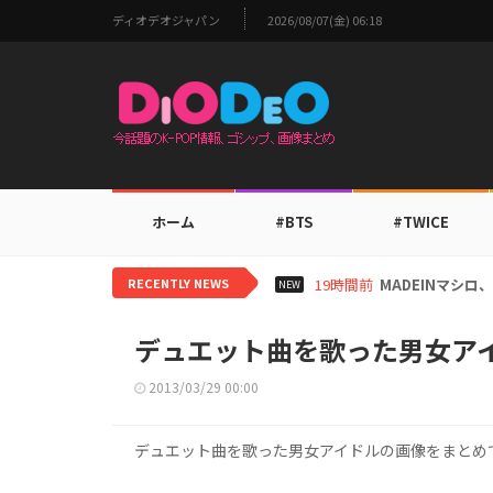
ディオデオジャパン
2026/08/07(金) 06:18
ホーム
#BTS
#TWICE
RECENTLY NEWS
2日前
感覚的ビジュアル…S
NEW
デュエット曲を歌った男女ア
2013/03/29 00:00
デュエット曲を歌った男女アイドルの画像をまとめ