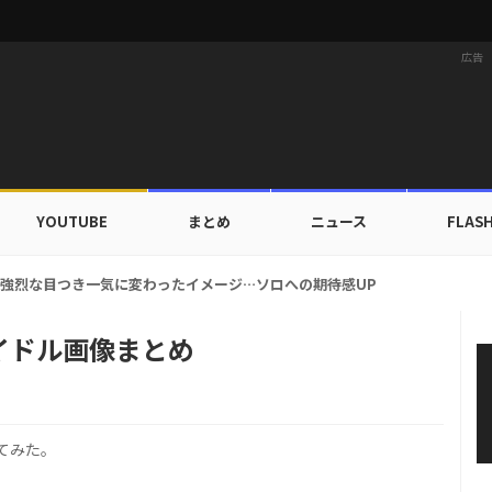
広告
YOUTUBE
まとめ
ニュース
FLAS
HINeeテミン、ワールドツアーソウル公演のポスター公開！
イドル画像まとめ
てみた。