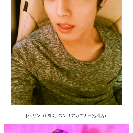
↓ヘリン（EXID、スンリアカデミー光州店）