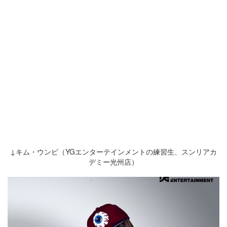
↓キム・ウンビ（YGエンターテインメントの練習生、スンリアカ
デミー光州店）