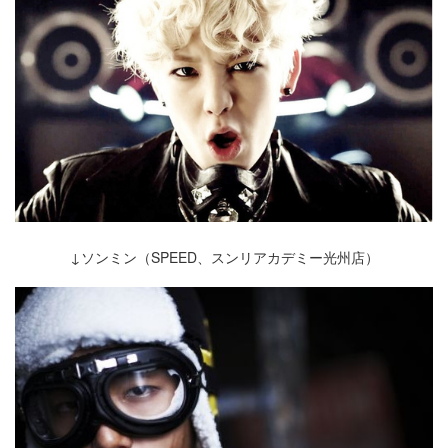
↓ソンミン（SPEED、スンリアカデミー光州店）