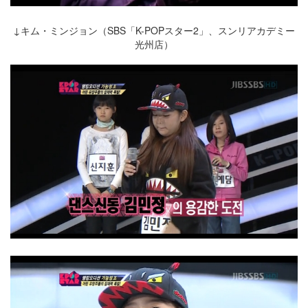
↓キム・ミンジョン（SBS「K-POPスター2」、スンリアカデミー
光州店）