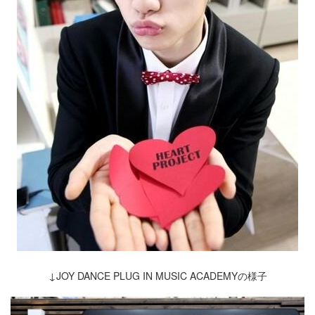
↓JOY DANCE PLUG IN MUSIC ACADEMYの様子