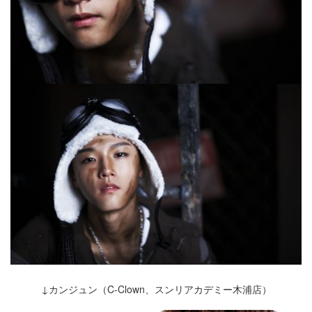
↓カンジュン（C-Clown、スンリアカデミー木浦店）