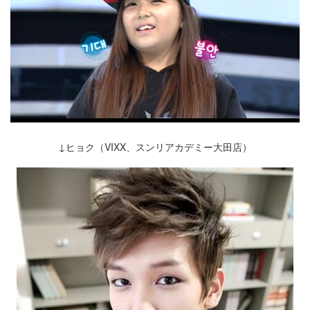
↓ヒョク（VIXX、スンリアカデミー大田店）