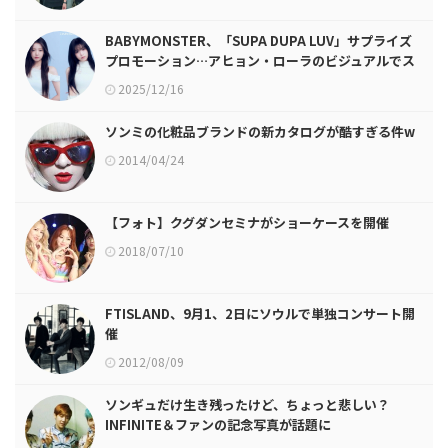
BABYMONSTER、「SUPA DUPA LUV」サプライズ
プロモーション…アヒョン・ローラのビジュアルでス
タート！
2025/12/16
ソンミの化粧品ブランドの新カタログが酷すぎる件w
2014/04/24
【フォト】クグダンセミナがショーケースを開催
2018/07/10
FTISLAND、9月1、2日にソウルで単独コンサート開
催
2012/08/09
ソンギュだけ生き残ったけど、ちょっと悲しい？
INFINITE＆ファンの記念写真が話題に