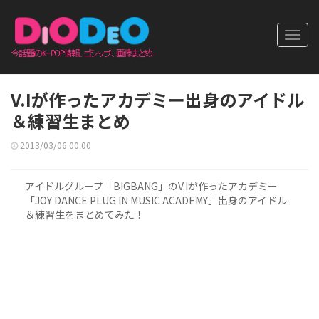
Toggl
navig
V.Iが作ったアカデミー出身のアイドル
＆練習生まとめ
2013/03/06 00:00
アイドルグループ「BIGBANG」のV.Iが作ったアカデミー
「JOY DANCE PLUG IN MUSIC ACADEMY」出身のアイドル
＆練習生をまとめてみた！