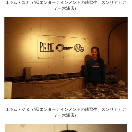
↓キム・ユナ（YGエンターテインメントの練習生、スンリアカデ
ミー木浦店）
↓キム・ジヌ（YGエンターテインメントの練習生、スンリアカデ
ミー木浦店）