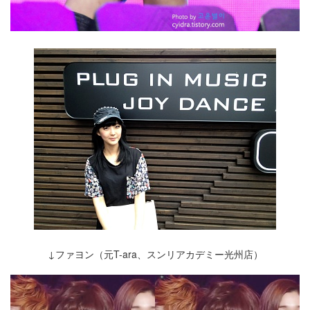
↓ファヨン（元T-ara、スンリアカデミー光州店）