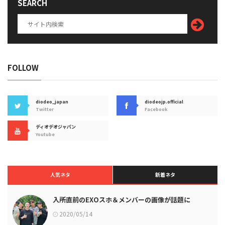
SEARCH
FOLLOW
diodeo_japan
diodeojp.official
Twitter
Facebook
ディオデオジャパン
Youtube
人気ネタ
新着ネタ
入所直前のEXOスホ＆メンバーの画像が話題に
2020/05/14