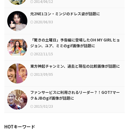
2014/06/12
元2NE1コン・ミンジのドレス姿が話題に
2020/06/03
「驚きの土曜日」予告編に登場したOH MY GIRLヒョ
ジョン、ユア、ミミのgif画像が話題に
2022/11/15
東方神起チャンミン、過去と現在の比較画像が話題に
2013/09/05
ファンサービスに利用されるリーダー？！GOT7マー
ク＆JBのgif画像が話題に
2015/02/23
HOTキーワード