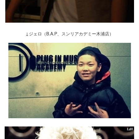
↓ジェロ（B.A.P、スンリアカデミー木浦店）