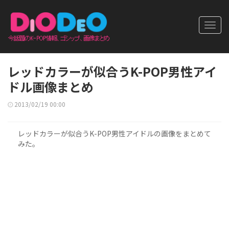
Toggl
navig
レッドカラーが似合うK-POP男性アイ
ドル画像まとめ
2013/02/19 00:00
レッドカラーが似合うK-POP男性アイドルの画像をまとめて
みた。