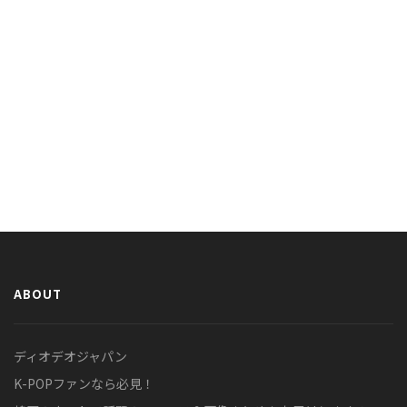
ABOUT
ディオデオジャパン
K-POPファンなら必見！