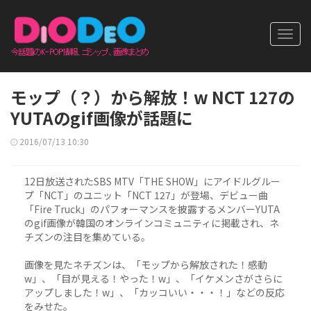
Toggl
navig
モップ（？）から解放！w NCT 127の
YUTAのgif画像が話題に
2016/07/13 10:30
12日放送されたSBS MTV「THE SHOW」にアイドルグルー
プ「NCT」のユニット「NCT 127」が登場、デビュー曲
「Fire Truck」のパフォーマンスを披露するメンバーYUTA
のgif画像が韓国のオンラインコミュニティに掲載され、ネ
チズンの注目を集めている。
画像を見たネチズンは、「モップから解放された！感動
w」、「目が見える！やった！w」、「イケメンさがさらに
アップしました！w」、「カッコいい・・・！」などの反応
をみせた。