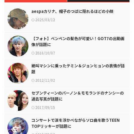
aespaカリナ、帽子のつばに隠れるほどの小顔
2025/03/12
【フォト】ベンベンの髪色が可愛い！GOT7の出勤画
像が話題に
2016/10/07
絶叫マシンに乗ったテミン＆ジョンヒョンの表情が話
題
2012/11/02
セブンティーンのバーノン＆モモランドのナンシーの
過去写真が話題に
2017/09/15
コンサートで涙を浮かべながらソロ曲を歌うTEEN
TOPリッキーが話題に