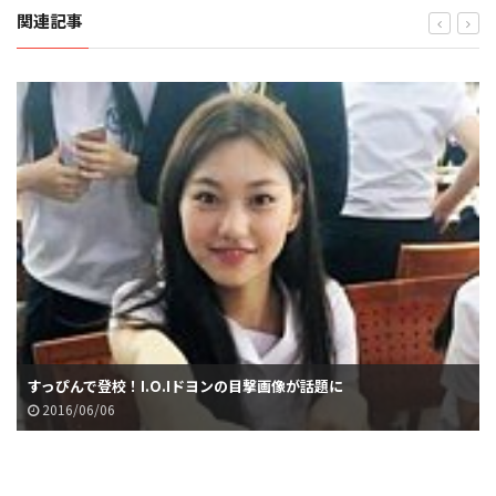
関連記事
すっぴんで登校！I.O.Iドヨンの目撃画像が話題に
2016/06/06