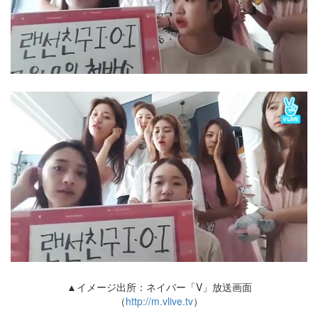
▲イメージ出所：ネイバー「V」放送画面
（
http://m.vlive.tv
）