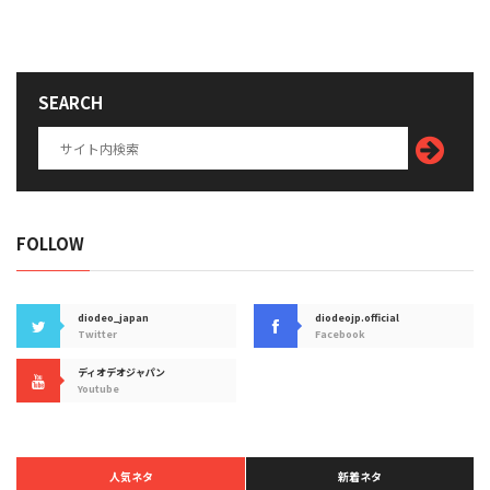
SEARCH
FOLLOW
diodeo_japan
diodeojp.official
Twitter
Facebook
ディオデオジャパン
Youtube
人気ネタ
新着ネタ