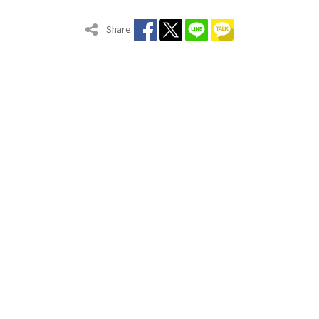
Share