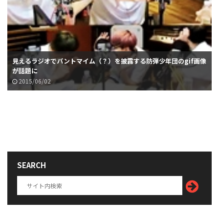
見えるラジオでパントマイム（？）を披露する防弾少年団のgif画像
が話題に
2015/06/02
SEARCH