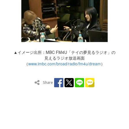
▲イメージ出所：MBC FM4U「テイの夢見るラジオ」の
見えるラジオ放送画面
（
www.imbc.com/broad/radio/fm4u/dream
）
Share