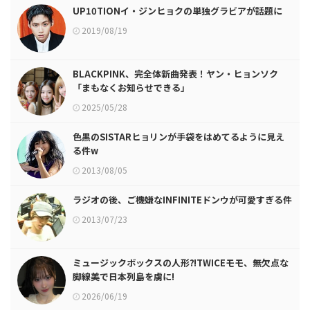
UP10TIONイ・ジンヒョクの単独グラビアが話題に
2019/08/19
BLACKPINK、完全体新曲発表！ヤン・ヒョンソク
「まもなくお知らせできる」
2025/05/28
色黒のSISTARヒョリンが手袋をはめてるように見え
る件w
2013/08/05
ラジオの後、ご機嫌なINFINITEドンウが可愛すぎる件
2013/07/23
ミュージックボックスの人形⁈TWICEモモ、無欠点な
脚線美で日本列島を虜に!
2026/06/19