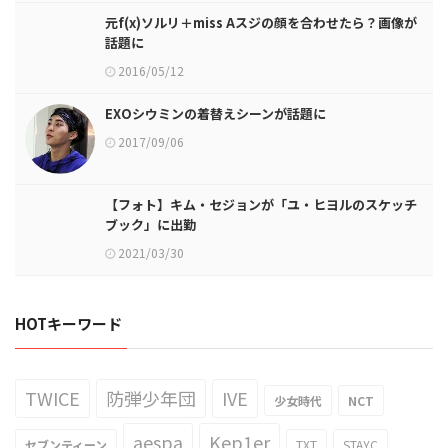
元f(x)ソルリ＋miss Aスジの顔を合わせたら？画像が
話題に
2016/05/12
EXOシウミンの着替えシーンが話題に
2017/09/06
【フォト】キム・セジョンが「ユ・ヒヨルのスケッチ
ブック」に出勤
2021/03/30
HOTキーワード
TWICE
防弾少年団
IVE
少女時代
NCT
aespa
Kep1er
セブンティーン
TXT
STAYC