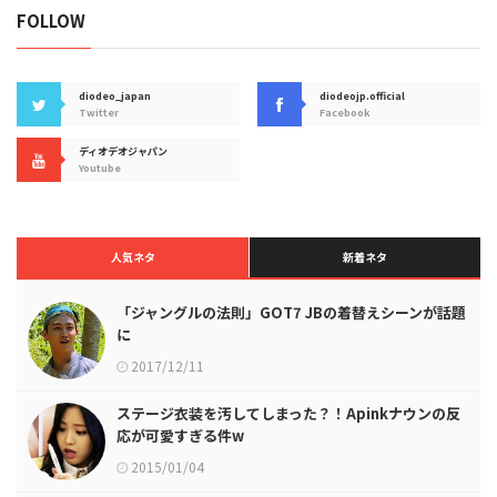
FOLLOW
diodeo_japan
diodeojp.official
Twitter
Facebook
ディオデオジャパン
Youtube
人気ネタ
新着ネタ
「ジャングルの法則」GOT7 JBの着替えシーンが話題
に
2017/12/11
ステージ衣装を汚してしまった？！Apinkナウンの反
応が可愛すぎる件w
2015/01/04