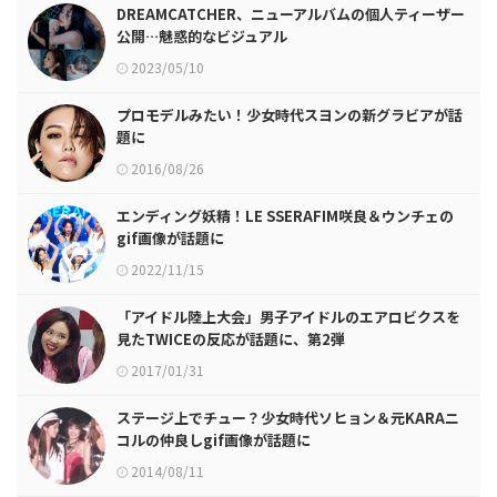
DREAMCATCHER、ニューアルバムの個人ティーザー
公開…魅惑的なビジュアル
2023/05/10
プロモデルみたい！少女時代スヨンの新グラビアが話
題に
2016/08/26
エンディング妖精！LE SSERAFIM咲良＆ウンチェの
gif画像が話題に
2022/11/15
「アイドル陸上大会」男子アイドルのエアロビクスを
見たTWICEの反応が話題に、第2弾
2017/01/31
ステージ上でチュー？少女時代ソヒョン＆元KARAニ
コルの仲良しgif画像が話題に
2014/08/11