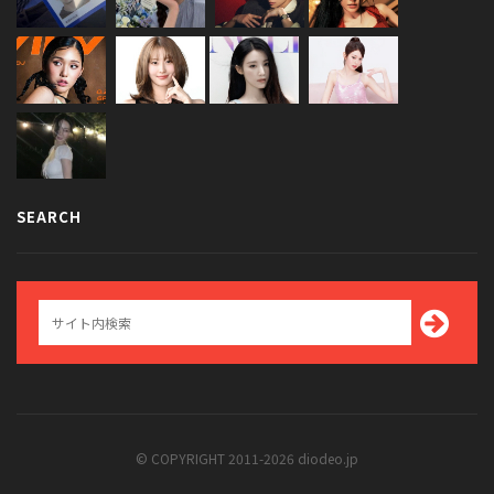
SEARCH
© COPYRIGHT 2011-2026 diodeo.jp