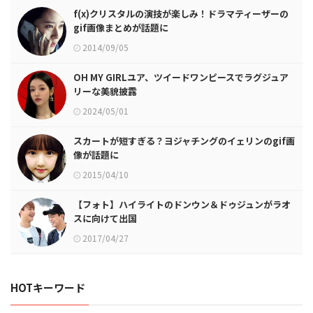
f(x)クリスタルの演技が楽しみ！ドラマティーザーの
gif画像まとめが話題に
2014/09/05
OH MY GIRLユア、ツイードワンピースでラグジュア
リーな美貌披露
2024/05/01
スカートが短すぎる？ヨジャチングのイェリンのgif画
像が話題に
2015/04/10
【フォト】ハイライトのドンウン＆ドゥジュンがラオ
スに向けて出国
2017/04/27
HOTキーワード