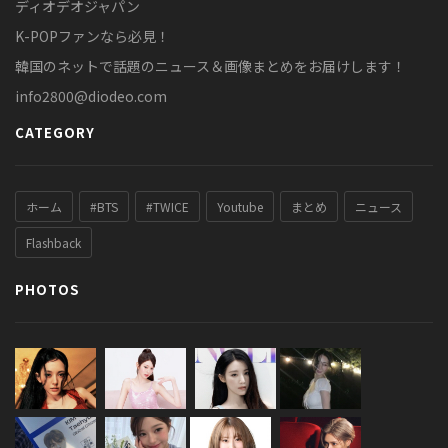
ディオデオジャパン
K-POPファンなら必見！
韓国のネットで話題のニュース＆画像まとめをお届けします！
info2800@diodeo.com
CATEGORY
ホーム
#BTS
#TWICE
Youtube
まとめ
ニュース
Flashback
PHOTOS