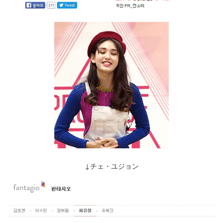
↓チェ・ユジョン