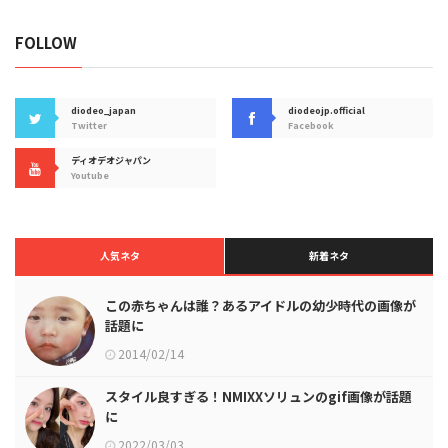
FOLLOW
diodeo_japan
diodeojp.official
Twitter
Facebook
ディオデオジャパン
Youtube
人気ネタ
新着ネタ
この赤ちゃんは誰？あるアイドルの幼少時代の画像が
話題に
2014/02/14
スタイル良すぎる！NMIXXソリュンのgif画像が話題
に
2022/03/03