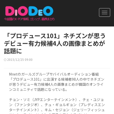
Toggl
navig
「プロデュース101」ネチズンが思う
デビュー有力候補4人の画像まとめが
話題に
2015/12/25 09:00
Mnetのガールズグループサバイバルオーディション番組
「プロデュース101」に出演する候補者98人の中でネチズン
が思うデビュー有力候補4人の画像まとめが韓国のオンライ
ンコミュニティで話題になっている。
チョン・ソミ（JYPエンターテインメント）、チェ・ユジョ
ン（ファンタジオ）、チュ・ギョルギョン（プレディスエン
ターテインメント）、キム・セジョン（ジェリーフィッシュ