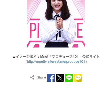
▲イメージ出所：Mnet「プロデュース101」公式サイト
（
http://mnettv.interest.me/produce101
）
Share