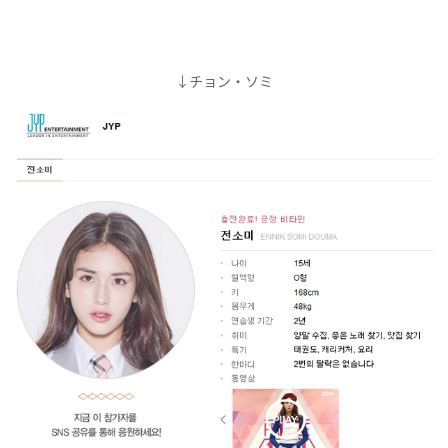
↓チョン・ソミ