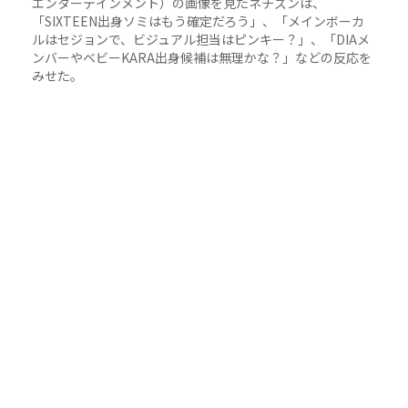
エンターテインメント）の画像を見たネチズンは、
「SIXTEEN出身ソミはもう確定だろう」、「メインボーカ
ルはセジョンで、ビジュアル担当はピンキー？」、「DIAメ
ンバーやベビーKARA出身候補は無理かな？」などの反応を
みせた。