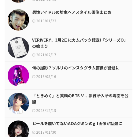
男性アイドルの坊主ヘアスタイル画像まとめ
2013/01/23
VERIVERY、3月2日にカムバック確定!「シリーズO」
の始まり
2021/02/17
何の撮影？ソルリのインスタグラム画像が話題に
2019/05/16
「ときめく」と笑顔のBTS Ｖ…訓練所入所の場面を公
開
2023/12/19
ヒールを履いてないAOAジミンのgif画像が話題に
2017/01/30