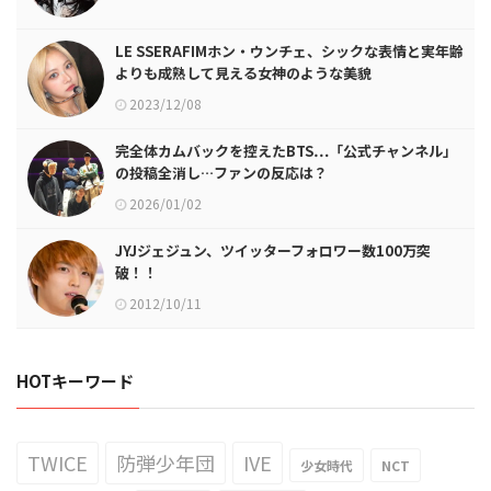
LE SSERAFIMホン・ウンチェ、シックな表情と実年齢
よりも成熟して見える女神のような美貌
2023/12/08
完全体カムバックを控えたBTS…「公式チャンネル」
の投稿全消し…ファンの反応は？
2026/01/02
JYJジェジュン、ツイッターフォロワー数100万突
破！！
2012/10/11
HOTキーワード
TWICE
防弾少年団
IVE
少女時代
NCT