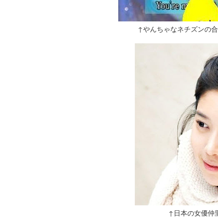
↑やんちゃなネチズンの
↑日本の女優仲