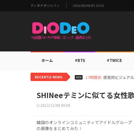
ディオデオジャパン
2026/08/06(木) 10:05
ホーム
#BTS
#TWICE
RECENTLY NEWS
19時間前
i-dleシュフ
NEW
SHINeeテミンに似てる女性
2012/11/08 00:00
韓国のオンラインコミュニティでアイドルグループ「
の画像をまとめてみた！