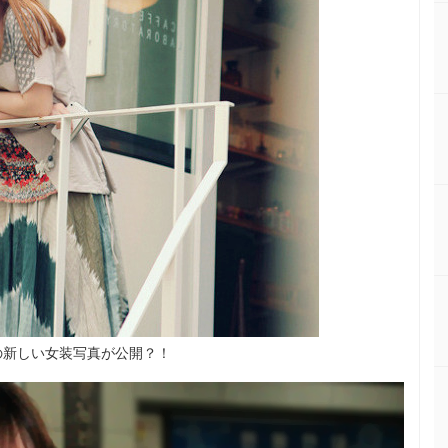
ンの新しい女装写真が公開？！