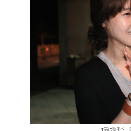
↑実は歌手ペ・