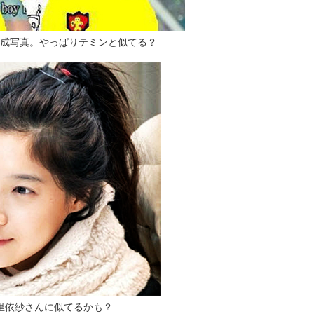
合成写真。やっぱりテミンと似てる？
里依紗さんに似てるかも？