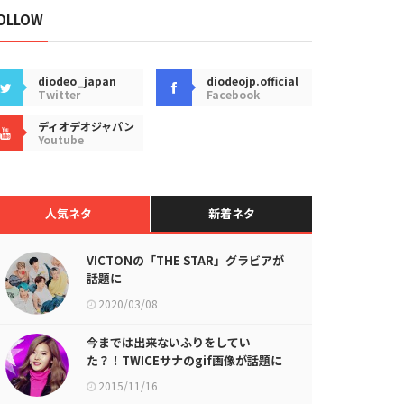
OLLOW
diodeo_japan
diodeojp.official
Twitter
Facebook
ディオデオジャパン
Youtube
人気ネタ
新着ネタ
VICTONの「THE STAR」グラビアが
話題に
2020/03/08
今までは出来ないふりをしてい
た？！TWICEサナのgif画像が話題に
2015/11/16