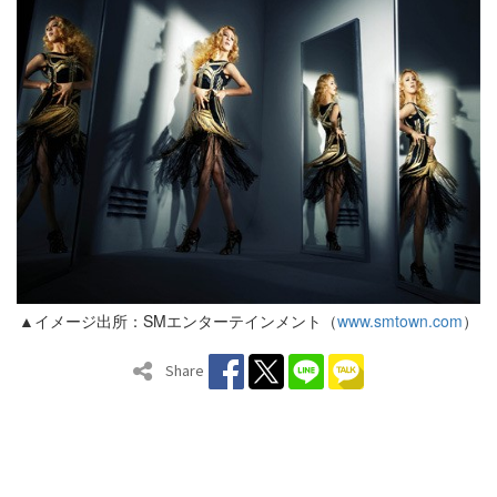
▲イメージ出所：SMエンターテインメント（
www.smtown.com
）
Share