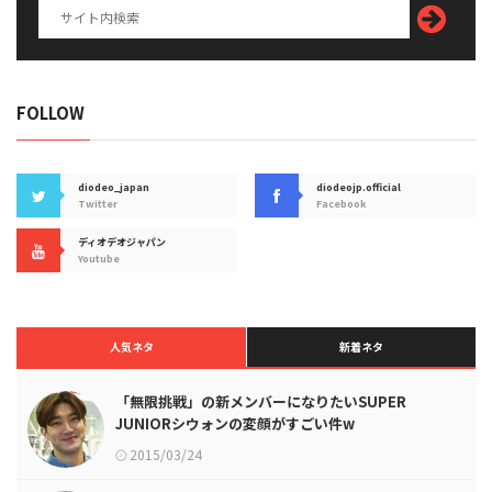
FOLLOW
diodeo_japan
diodeojp.official
Twitter
Facebook
ディオデオジャパン
Youtube
人気ネタ
新着ネタ
「無限挑戦」の新メンバーになりたいSUPER
JUNIORシウォンの変顔がすごい件w
2015/03/24