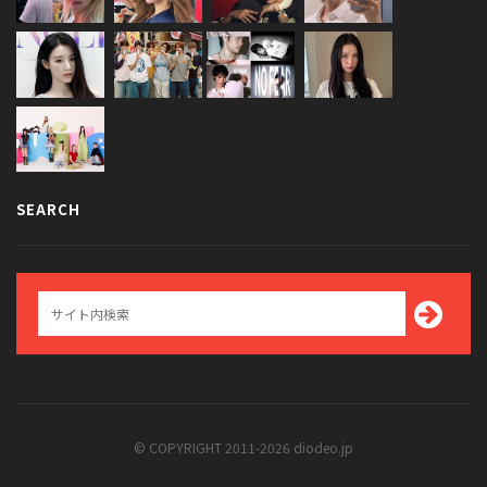
SEARCH
© COPYRIGHT 2011-2026 diodeo.jp