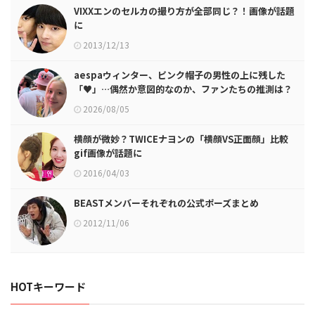
VIXXエンのセルカの撮り方が全部同じ？！画像が話題
に
2013/12/13
aespaウィンター、ピンク帽子の男性の上に残した
「♥」…偶然か意図的なのか、ファンたちの推測は？
2026/08/05
横顔が微妙？TWICEナヨンの「横顔VS正面顔」比較
gif画像が話題に
2016/04/03
BEASTメンバーそれぞれの公式ポーズまとめ
2012/11/06
HOTキーワード