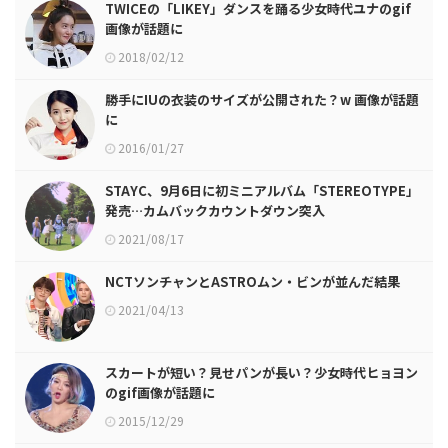
TWICEの「LIKEY」ダンスを踊る少女時代ユナのgif
画像が話題に
2018/02/12
勝手にIUの衣装のサイズが公開された？w 画像が話題
に
2016/01/27
STAYC、9月6日に初ミニアルバム「STEREOTYPE」
発売…カムバックカウントダウン突入
2021/08/17
NCTソンチャンとASTROムン・ビンが並んだ結果
2021/04/13
スカートが短い？見せパンが長い？少女時代ヒョヨン
のgif画像が話題に
2015/12/29