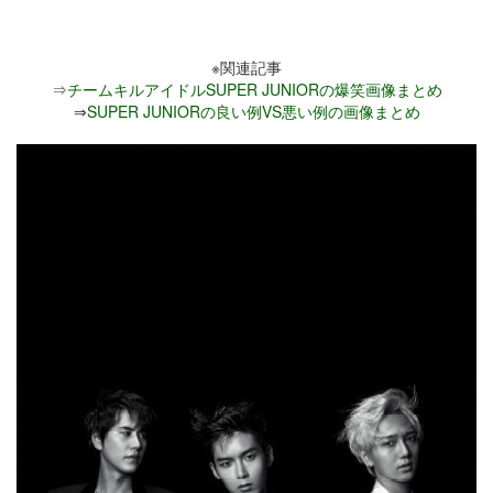
※関連記事
⇒
チームキルアイドルSUPER JUNIORの爆笑画像まとめ
⇒
SUPER JUNIORの良い例VS悪い例の画像まとめ