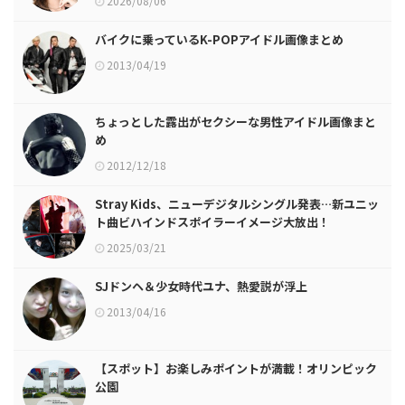
2026/08/06
バイクに乗っているK-POPアイドル画像まとめ
2013/04/19
ちょっとした露出がセクシーな男性アイドル画像まと
め
2012/12/18
Stray Kids、ニューデジタルシングル発表…新ユニッ
ト曲ビハインドスポイラーイメージ大放出！
2025/03/21
SJドンヘ＆少女時代ユナ、熱愛説が浮上
2013/04/16
【スポット】お楽しみポイントが満載！オリンピック
公園