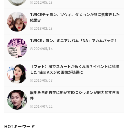
2012/05/29
TWICEチェヨン、ツウィ、ダヒョンが顔に落書きした
結果w
2018/02/23
TWICEナヨン、ミニアルバム「NA」でカムバック！
2024/05/14
【フォト】風でスカートがめくれる？イベントに登場
したmiss Aスジの画像が話題に
2015/05/07
眉毛を自由自在に動かすEXOシウミンが魅力的すぎる
件
2014/07/22
HOTキーワード