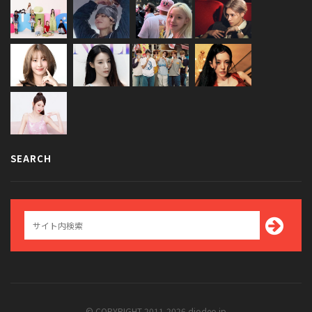
SEARCH
© COPYRIGHT 2011-2026 diodeo.jp