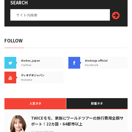
SEARCH
FOLLOW
diodeo_japan
diodeojp.official
Twitter
Facebook
ディオデオジャパン
Youtube
人気ネタ
新着ネタ
TWICEモモ、家族にワールドツアーの旅行費用全額サ
ポート！22カ国・64都市以上