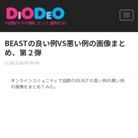
Toggl
navig
BEASTの良い例VS悪い例の画像まと
め、第２弾
2012/10/05 00:00
オンラインコミュニティで話題のBEASTの良い例VS悪い例
の画像をまとめてみた。