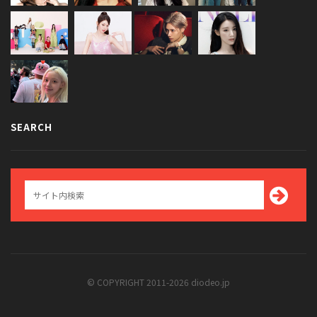
SEARCH
© COPYRIGHT 2011-2026 diodeo.jp