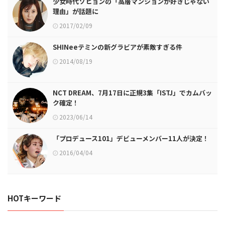
少女時代ソヒョンの「高層マンションが好きじゃない
理由」が話題に
2017/02/09
SHINeeテミンの新グラビアが素敵すぎる件
2014/08/19
NCT DREAM、7月17日に正規3集「ISTJ」でカムバッ
ク確定！
2023/06/14
「プロデュース101」デビューメンバー11人が決定！
2016/04/04
HOTキーワード