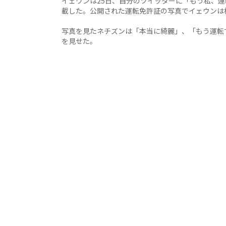
イェウンは25日、自分のツイッターに「もう私、
載した。公開された運転免許証の写真でイェウンは
写真を見たネチズンは「本当に綺麗」、「もう運転
を見せた。