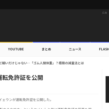
広告
YOUTUBE
まとめ
ニュース
FLAS
族にワールドツアーの旅行費用全額サポート！22カ国・64都市以上
運転免許証を公開
イェウンが運転免許証を公開した。