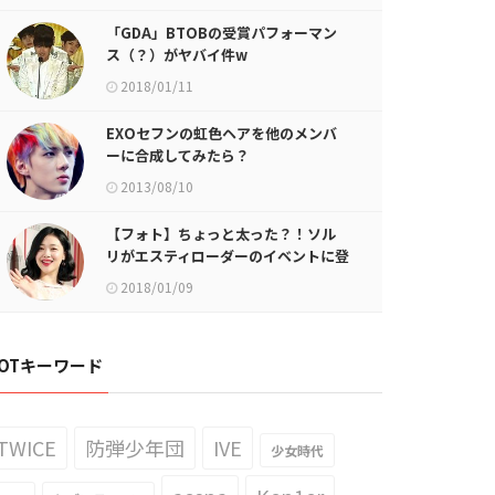
「GDA」BTOBの受賞パフォーマン
ス（？）がヤバイ件w
2018/01/11
EXOセフンの虹色ヘアを他のメンバ
ーに合成してみたら？
2013/08/10
【フォト】ちょっと太った？！ソル
リがエスティローダーのイベントに登
場
2018/01/09
OTキーワード
TWICE
防弾少年団
IVE
少女時代