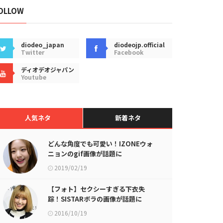
OLLOW
diodeo_japan
diodeojp.official
Twitter
Facebook
ディオデオジャパン
Youtube
人気ネタ
新着ネタ
どんな角度でも可愛い！IZONEウォ
ニョンのgif画像が話題に
2019/02/19
【フォト】セクシーすぎる下衣失
踪！SISTARボラの画像が話題に
2016/10/19