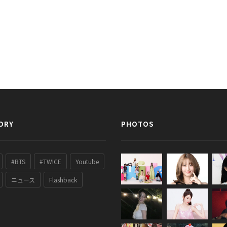
ORY
PHOTOS
#BTS
#TWICE
Youtube
ニュース
Flashback