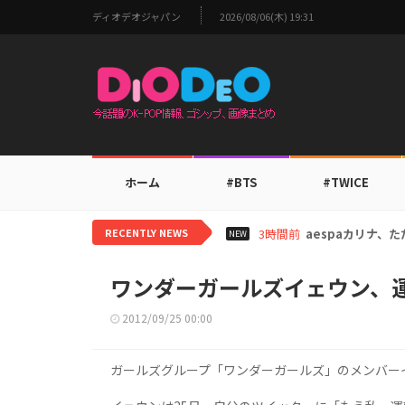
ディオデオジャパン
2026/08/06(木) 19:31
ホーム
#BTS
#TWICE
RECENTLY NEWS
5時間前
TWICEモモ、家
NEW
ワンダーガールズイェウン、
2012/09/25 00:00
ガールズグループ「ワンダーガールズ」のメンバー