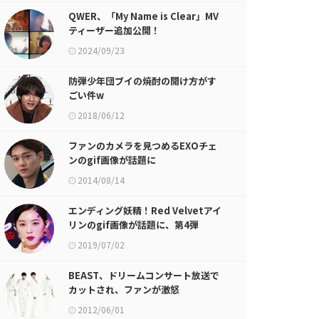
QWER、「My Name is Clear」MV
ティーザー追加公開！
2024/09/23
防弾少年団ブイの焼酎の開け方がす
ごい件w
2018/06/12
ファンのカメラを見つめるEXOチェ
ンのgif画像が話題に
2014/08/14
エンディング妖精！Red Velvetアイ
リンのgif画像が話題に、第4弾
2019/07/02
BEAST、ドリームコンサート放送で
カットされ、ファンが激怒
2012/06/01