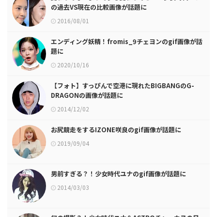
の過去VS現在の比較画像が話題に
2016/08/01
エンディング妖精！fromis_9チェヨンのgif画像が話
題に
2020/10/16
【フォト】すっぴんで空港に現れたBIGBANGのG-
DRAGONの画像が話題に
2014/12/02
お尻競走をするIZONE咲良のgif画像が話題に
2019/09/04
男前すぎる？！少女時代ユナのgif画像が話題に
2014/03/03