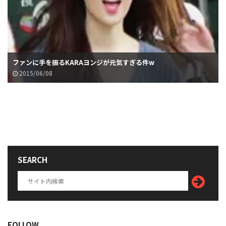
ファンに手を振るKARAヨンジが元気すぎる件w
2015/06/08
SEARCH
FOLLOW