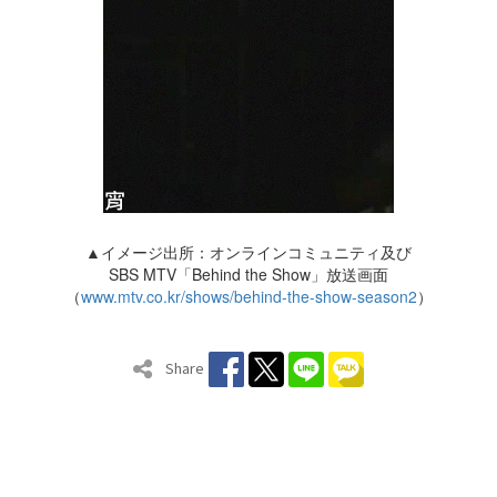
▲イメージ出所：オンラインコミュニティ及び
SBS MTV「Behind the Show」放送画面
（
www.mtv.co.kr/shows/behind-the-show-season2
）
Share