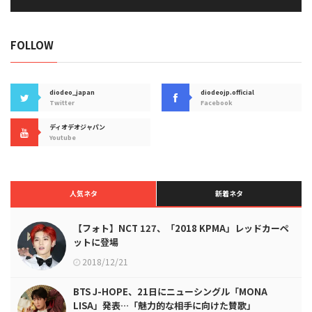
FOLLOW
diodeo_japan
diodeojp.official
Twitter
Facebook
ディオデオジャパン
Youtube
人気ネタ
新着ネタ
【フォト】NCT 127、「2018 KPMA」レッドカーペ
ットに登場
2018/12/21
BTS J-HOPE、21日にニューシングル「MONA
LISA」発表…「魅力的な相手に向けた賛歌」