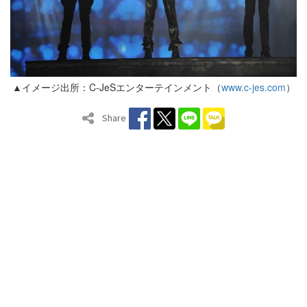
▲イメージ出所：C-JeSエンターテインメント（
www.c-jes.com
）
Share