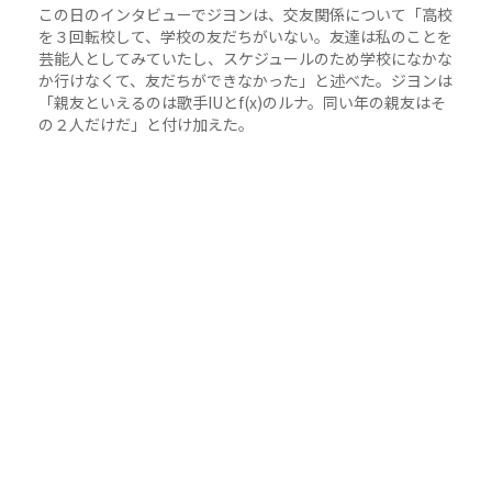
この日のインタビューでジヨンは、交友関係について「高校
を３回転校して、学校の友だちがいない。友達は私のことを
芸能人としてみていたし、スケジュールのため学校になかな
か行けなくて、友だちができなかった」と述べた。ジヨンは
「親友といえるのは歌手IUとf(x)のルナ。同い年の親友はそ
の２人だけだ」と付け加えた。