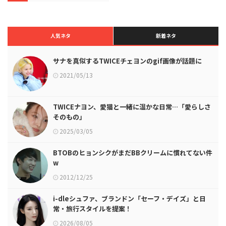
人気ネタ
新着ネタ
サナを真似するTWICEチェヨンのgif画像が話題に
2021/05/13
TWICEナヨン、愛猫と一緒に温かな日常…「愛らしさ
そのもの」
2025/03/05
BTOBのヒョンシクがまだBBクリームに慣れてない件
w
2012/12/25
i-dleシュファ、ブランドン「セーフ・デイズ」と日
常・旅行スタイルを提案！
2026/08/05