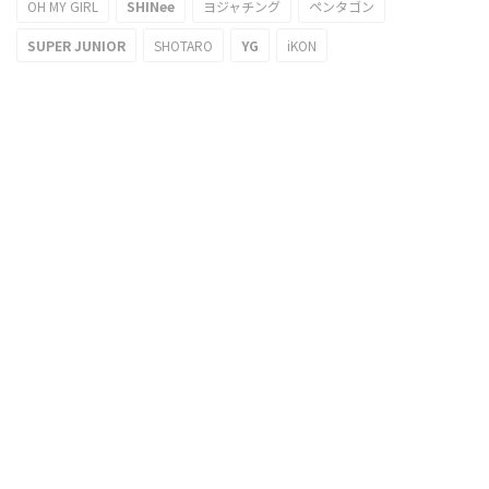
OH MY GIRL
SHINee
ヨジャチング
ペンタゴン
SUPER JUNIOR
SHOTARO
YG
iKON