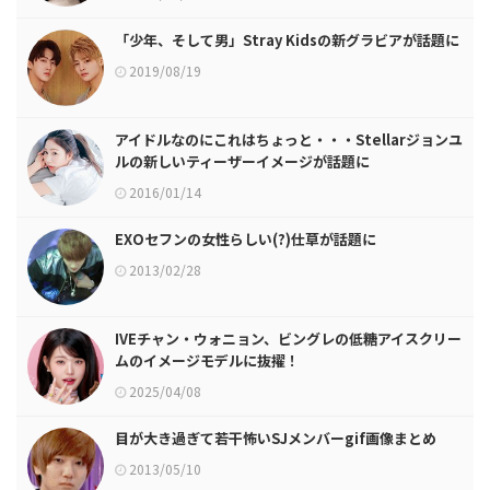
「少年、そして男」Stray Kidsの新グラビアが話題に
2019/08/19
アイドルなのにこれはちょっと・・・Stellarジョンユ
ルの新しいティーザーイメージが話題に
2016/01/14
EXOセフンの女性らしい(?)仕草が話題に
2013/02/28
IVEチャン・ウォニョン、ビングレの低糖アイスクリー
ムのイメージモデルに抜擢！
2025/04/08
目が大き過ぎて若干怖いSJメンバーgif画像まとめ
2013/05/10