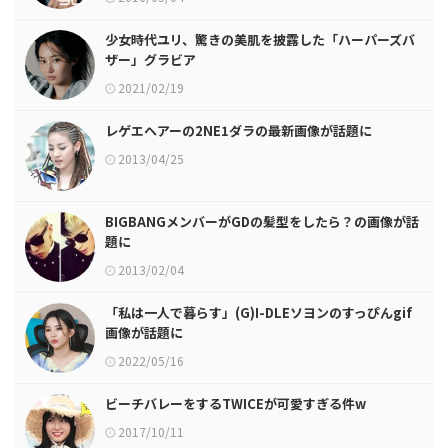
少女時代ユリ、驚きの美肌を披露した「ハーパーズバ
ザー」グラビア
2021/02/19
レゲエヘアーの2NE1ダラの最新画像が話題に
2013/04/25
BIGBANGメンバーがGDの髪型をしたら？の画像が話
題に
2013/02/04
「私は一人で暮らす」(G)I-DLEソヨンのすっぴんgif
画像が話題に
2022/05/16
ビーチバレーをするTWICEが可愛すぎる件w
2017/10/11