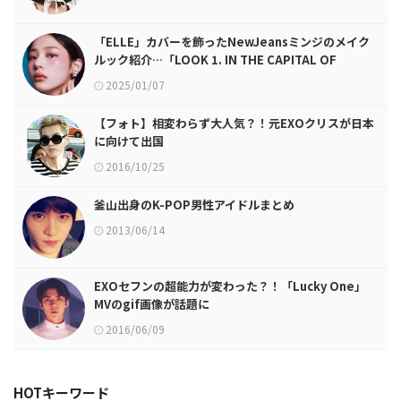
「ELLE」カバーを飾ったNewJeansミンジのメイク
ルック紹介…「LOOK 1. IN THE CAPITAL OF
COOL」
2025/01/07
【フォト】相変わらず大人気？！元EXOクリスが日本
に向けて出国
2016/10/25
釜山出身のK-POP男性アイドルまとめ
2013/06/14
EXOセフンの超能力が変わった？！「Lucky One」
MVのgif画像が話題に
2016/06/09
HOTキーワード