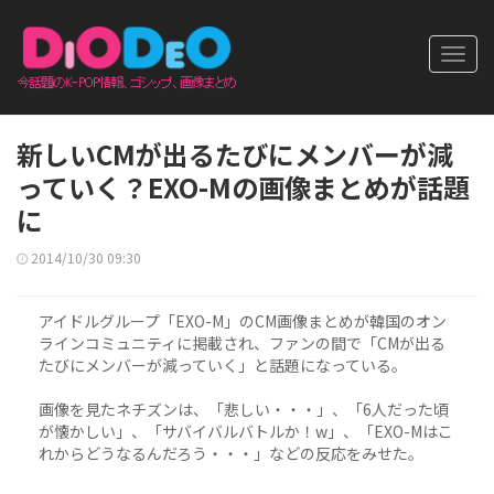
Toggl
navig
新しいCMが出るたびにメンバーが減
っていく？EXO-Mの画像まとめが話題
に
2014/10/30 09:30
アイドルグループ「EXO-M」のCM画像まとめが韓国のオン
ラインコミュニティに掲載され、ファンの間で「CMが出る
たびにメンバーが減っていく」と話題になっている。
画像を見たネチズンは、「悲しい・・・」、「6人だった頃
が懐かしい」、「サバイバルバトルか！w」、「EXO-Mはこ
れからどうなるんだろう・・・」などの反応をみせた。