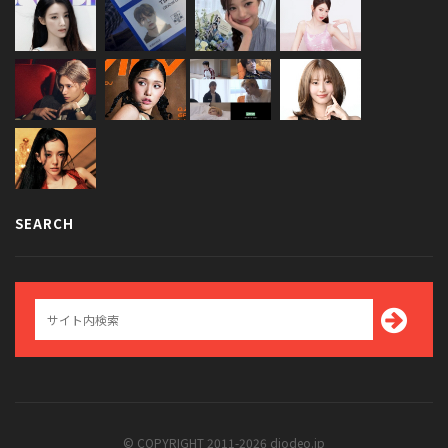
SEARCH
© COPYRIGHT 2011-2026 diodeo.jp