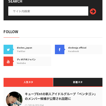
SEARCH
FOLLOW
diodeo_japan
diodeojp.official
Twitter
Facebook
ディオデオジャパン
Youtube
人気ネタ
新着ネタ
キューブEntの新人アイドルグループ「ペンタゴン」
のメンバー候補が公開され話題に
2016/05/04