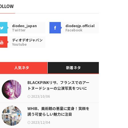
OLLOW
diodeo_japan
diodeojp.official
Twitter
Facebook
ディオデオジャパン
Youtube
人気ネタ
新着ネタ
BLACKPINKリサ、フランスでのアー
トヌードショーの公演写真をついに
公開
2023/10/06
WHIB、美術館の悪童に変身！笑顔を
誘う可愛らしい魅力に注目
2023/12/04