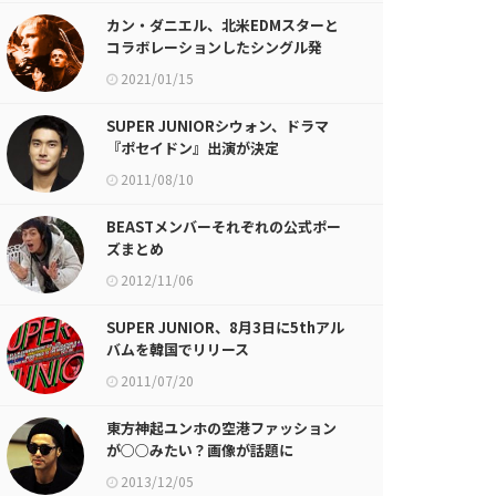
カン・ダニエル、北米EDMスターと
コラボレーションしたシングル発
表！
2021/01/15
SUPER JUNIORシウォン、ドラマ
『ポセイドン』出演が決定
2011/08/10
BEASTメンバーそれぞれの公式ポー
ズまとめ
2012/11/06
SUPER JUNIOR、8月3日に5thアル
バムを韓国でリリース
2011/07/20
東方神起ユンホの空港ファッション
が○○みたい？画像が話題に
2013/12/05