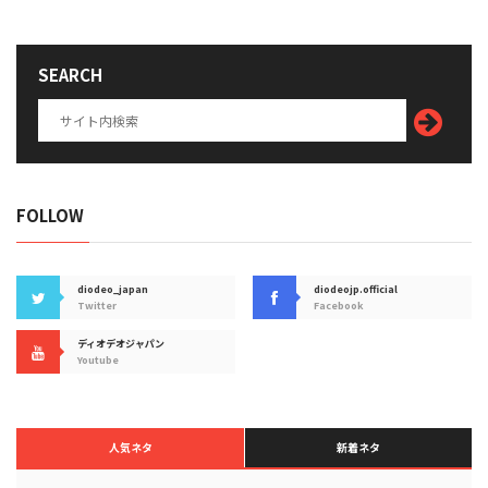
SEARCH
FOLLOW
diodeo_japan
diodeojp.official
Twitter
Facebook
ディオデオジャパン
Youtube
人気ネタ
新着ネタ