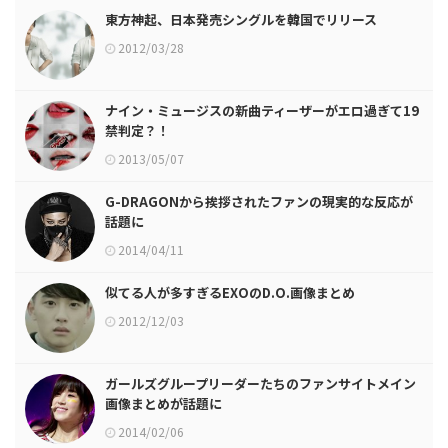
東方神起、日本発売シングルを韓国でリリース
2012/03/28
ナイン・ミュージスの新曲ティーザーがエロ過ぎて19
禁判定？！
2013/05/07
G-DRAGONから挨拶されたファンの現実的な反応が
話題に
2014/04/11
似てる人が多すぎるEXOのD.O.画像まとめ
2012/12/03
ガールズグループリーダーたちのファンサイトメイン
画像まとめが話題に
2014/02/06