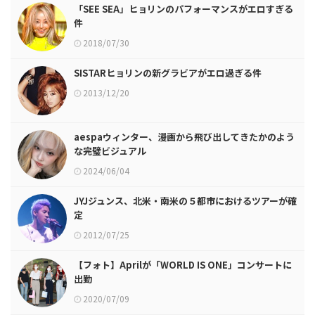
「SEE SEA」ヒョリンのパフォーマンスがエロすぎる
件
2018/07/30
SISTARヒョリンの新グラビアがエロ過ぎる件
2013/12/20
aespaウィンター、漫画から飛び出してきたかのよう
な完璧ビジュアル
2024/06/04
JYJジュンス、北米・南米の５都市におけるツアーが確
定
2012/07/25
【フォト】Aprilが「WORLD IS ONE」コンサートに
出勤
2020/07/09