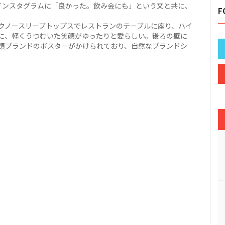
インスタグラムに「良かった。飲み会にも」という文と共に、
F
クノースリーブトップスでレストランのテーブルに座り、ハイ
に、軽くうつむいた笑顔がゆったりと愛らしい。後ろの壁に
類ブランドのポスターがかけられており、自然なブランドシ