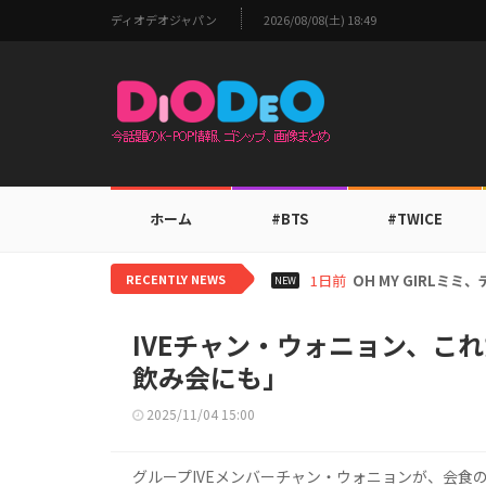
ディオデオジャパン
2026/08/08(土) 18:49
ホーム
#BTS
#TWICE
RECENTLY NEWS
1日前
BTS V、ワールド
NEW
IVEチャン・ウォニョン、こ
飲み会にも」
2025/11/04 15:00
グループIVEメンバーチャン・ウォニョンが、会食