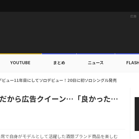
広告
YOUTUBE
まとめ
ニュース
FLAS
カップ出入証を公開…証明写真でも完璧なビジュアル！
れだから広告クイーン…「良かった…
の席で自身がモデルとして活躍した酒類ブランド商品を楽しむ