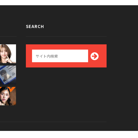
SEARCH
Top