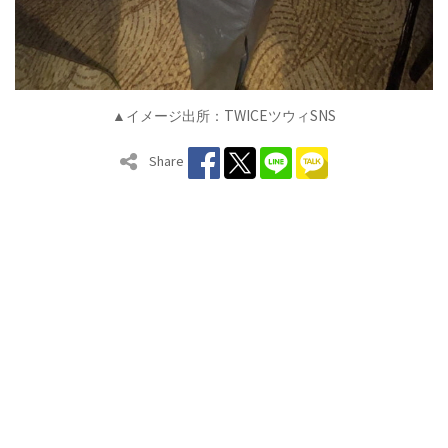
TWICE
SNS
▲イメージ出所：
ツウィ
Share