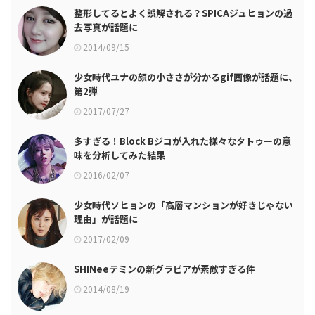
整形してるとよく誤解される？SPICAジュヒョンの過
去写真が話題に
2014/09/15
少女時代ユナの顔の小ささが分かるgif画像が話題に、
第2弾
2017/07/27
多すぎる！Block Bジコが入れた様々なタトゥーの意
味を分析してみた結果
2016/02/07
少女時代ソヒョンの「高層マンションが好きじゃない
理由」が話題に
2017/02/09
SHINeeテミンの新グラビアが素敵すぎる件
2014/08/19