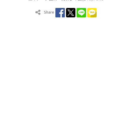
Share