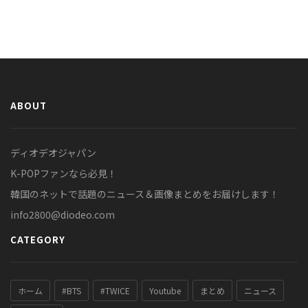
ABOUT
ディオデオジャパン
K-POPファンなら必見！
韓国のネットで話題のニュース＆画像まとめをお届けします！
info2800@diodeo.com
CATEGORY
ホーム
#BTS
#TWICE
Youtube
まとめ
ニュース