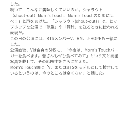
した。
続いて「こんなに美味しくていいのか。シャラウト
（shout-out）Mom's Touch。Mom's Touchのために叫
べ！」と声をあげた。「シャラウト(shout-out)」は、ヒッ
プホップな公演で「尊重」や「賛辞」を送るときに使われる
表現だ。
この日の公演には、BTSメンバーV、RM、J-HOPEも一緒に
した。
公演直後、Vは自身のSNSに、「今夜は、Mom's Touchバー
ガーを食べます。皆さんもぜひ食べてみて」という文と認証
写真を載せて、その話題性をさらに加えた。
Mom's Touch側は「V、またはBTSをモデルとして検討して
いるというのは、今のところは全くない」と話した。