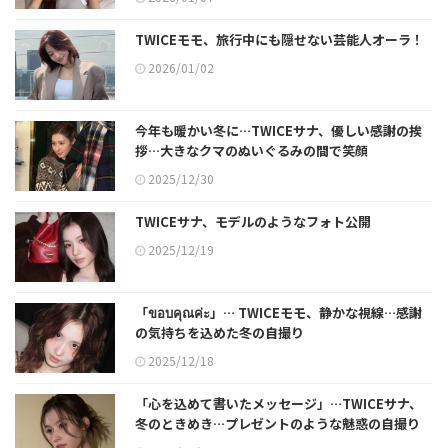
TWICEモモ、旅行中にも隠せない芸能人オーラ！
2026/01/02
今年も暖かい冬に…TWICEサナ、優しい感謝の挨
拶…大きなクマのぬいぐるみの間で笑顔
2025/12/30
TWICEサナ、モデルのようなフォト公開
2025/12/19
「ขอบคุณค่ะ」… TWICEモモ、静かな視線…感謝
の気持ちを込めた冬の自撮り
2025/12/18
「心を込めて書いたメッセージ」…TWICEサナ、
冬のときめき…プレゼントのような魅惑の自撮り