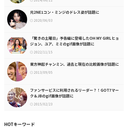
元2NE1コン・ミンジのドレス姿が話題に
2020/06/03
「驚きの土曜日」予告編に登場したOH MY GIRLヒョ
ジョン、ユア、ミミのgif画像が話題に
2022/11/15
東方神起チャンミン、過去と現在の比較画像が話題に
2013/09/05
ファンサービスに利用されるリーダー？！GOT7マー
ク＆JBのgif画像が話題に
2015/02/23
HOTキーワード