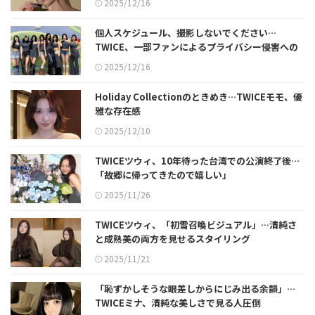
2025/12/16
個人スケジュール、撮影しないでください…
TWICE、一部ファンによるプライバシー侵害への
警告
2025/12/16
Holiday Collectionのときめき…TWICEモモ、優
雅な存在感
2025/12/10
TWICEツウィ、10年待った台湾での公演終了後…
「故郷に帰ってきたので嬉しい」
2025/11/26
TWICEツウィ、「初雪召喚ビジュアル」…清純さ
と成熟美の両方を見せるスタイリング
2025/11/21
「恥ずかしそうな眼差しからにじみ出る余韻」…
TWICEミナ、清純な美しさで見る人圧倒