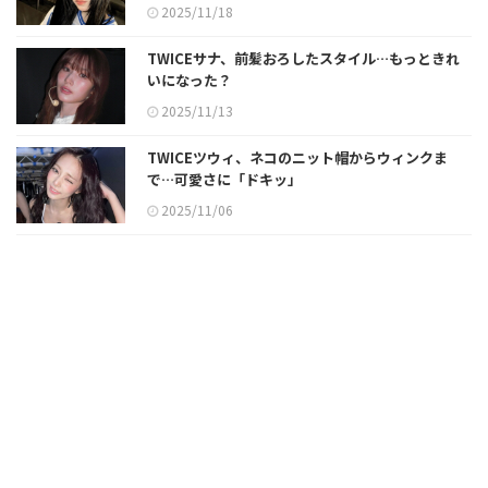
2025/11/18
TWICEサナ、前髪おろしたスタイル…もっときれ
いになった？
2025/11/13
TWICEツウィ、ネコのニット帽からウィンクま
で…可愛さに「ドキッ」
2025/11/06