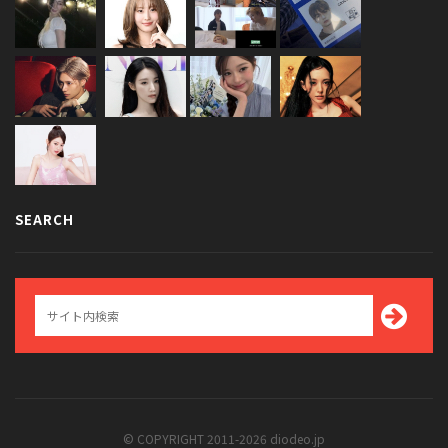
SEARCH
© COPYRIGHT 2011-2026 diodeo.jp