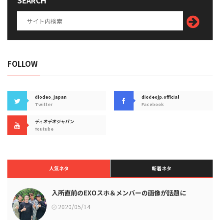
SEARCH
FOLLOW
diodeo_japan
diodeojp.official
Twitter
Facebook
ディオデオジャパン
Youtube
人気ネタ
新着ネタ
入所直前のEXOスホ＆メンバーの画像が話題に
2020/05/14