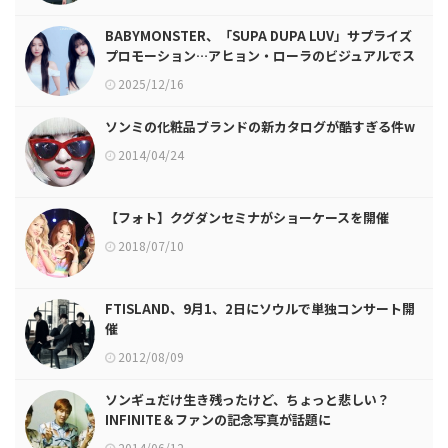
BABYMONSTER、「SUPA DUPA LUV」サプライズ
プロモーション…アヒョン・ローラのビジュアルでス
タート！
2025/12/16
ソンミの化粧品ブランドの新カタログが酷すぎる件w
2014/04/24
【フォト】クグダンセミナがショーケースを開催
2018/07/10
FTISLAND、9月1、2日にソウルで単独コンサート開
催
2012/08/09
ソンギュだけ生き残ったけど、ちょっと悲しい？
INFINITE＆ファンの記念写真が話題に
2014/06/12